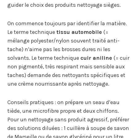
guider le choix des produits nettoyage sièges.
On commence toujours par identifier la matière.
Le terme technique
tissu automobile
(=
mélange polyester/nylon souvent traité anti-
tache) n’aime pas les brosses dures ni les
solvants. Le terme technique
cuir aniline
(= cuir
non pigmenté, très respirant mais sensible aux
taches) demande des nettoyants spécifiques et
une crème nourrissante après nettoyage.
Conseils pratiques : on prépare un seau d’eau
tiède, une microfibre propre et deux chiffons.
Pour un nettoyage sans produit agressif, préférer
des solutions diluées : 1 cuillère à soupe de savon
de Marseille ou de savon glycériné pour un litre