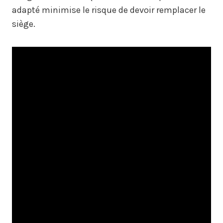
adapté minimise le risque de devoir remplacer le
siège.