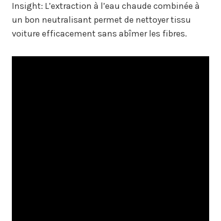
Insight: L’extraction à l’eau chaude combinée à
un bon neutralisant permet de nettoyer tissu
voiture efficacement sans abîmer les fibres.