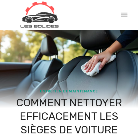
Aller
au
contenu
ENTRETIEN ET MAINTENANCE
COMMENT NETTOYER
EFFICACEMENT LES
SIÈGES DE VOITURE